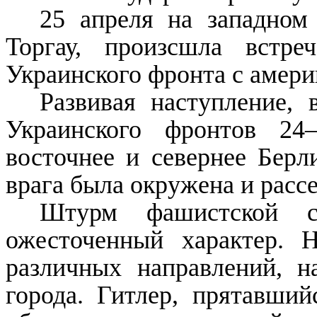
25 апреля на западном 
Торгау, произсшла встре
Украинского фронта с аме­р
Развивая наступление, в
Украинского фронтов 24
восточнее и севернее Бер­л
врага была окружена и рассе
Штурм фашистской ст
ожесточенный характер. 
различных направлений, н
города. Гит­лер, прятавши