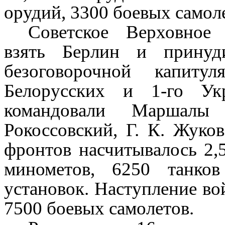
орудий, 3300 боевых самол
Советское Верховное 
взять Берлин и принуд
безоговорочной капит
Белорусских и 1-го Укр
командовали Мар­шал
Рокоссовский, Г. К. Жуков
фронтов насчитывалось 2,5
минометов, 6250 танков
установок. Наступ­ление в
7500 боевых самолетов.