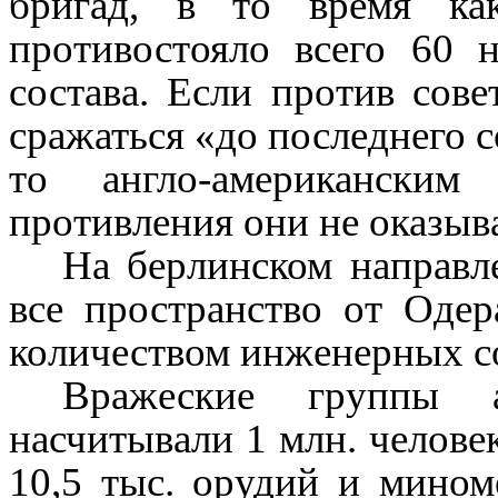
бригад, в то время как
противостояло всего 60 
состава. Если против сов
сражаться «до по­следнего 
то англо-американским
противления они не оказыв
На берлинском направл
все пространство от Оде
количеством инженерных с
Вражеские группы 
насчитывали 1 млн. человек
10,5 тыс. орудий и мином